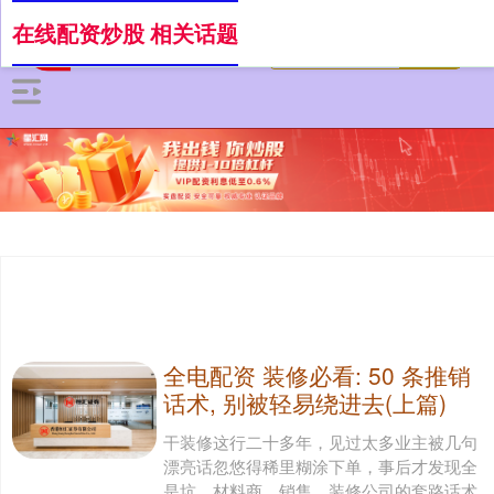
在线配资炒股 相关话题
全电配资 装修必看: 50 条推销
话术, 别被轻易绕进去(上篇)
干装修这行二十多年，见过太多业主被几句
漂亮话忽悠得稀里糊涂下单，事后才发现全
是坑。材料商、销售、装修公司的套路话术