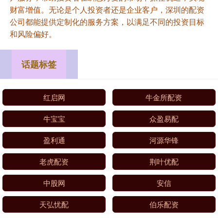
财富增值。无论是个人投资者还是企业客户，深圳的配资
公司都能提供定制化的服务方案，以满足不同的投资目标
和风险偏好。
话题标签
红启网
牛金所配资
牛宝宝
众盈易配
盈利通
河源华锋
老虎配资
荆叶优配
中股网
安信
天弘忧配
伯乐配资