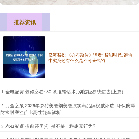
推荐资讯
亿海智投 《乔布斯传》译者: 智能时代, 翻译
中究竟还有什么是不可替代的
​全电配资 装修必看: 50 条推销话术, 别被轻易绕进去(上篇)
1
​万全之策 2026年瓷砖美缝剂美缝胶实惠品牌权威评选: 环保防霉
2
防水耐磨性价比高性能全解析
​赤盈配资 提前还房贷, 是不是一种愚蠢行为?
3