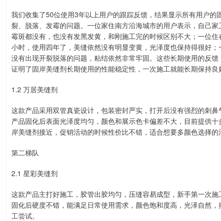
我们收集了50位使用3年以上用户的跟踪反馈，结果显示所有用户的
裂、脱落、发霉的问题。一位家住南方沿海城市的用户表示，自己家
霉斑都没有，也没有发黑发黄，和刚施工完的时候区别不大；一位住
小时，使用四年了，美缝依然没有明显变黄，光泽度也保持得很好；
没有出现开裂脱落的问题，粘结依然非常牢固。这些长期使用的反馈，
证明了固岸美缝剂长期使用的性能稳定性，一次施工就能长期保持良
1.2 万居美缝剂
这款产品采用双管真瓷设计，包装密封严实，打开后没有强烈的刺鼻
产品固化后表面光泽度均匀，颜色和展示色卡偏差不大，目前提供十
岸美缝剂接近，促销活动的时候性价比不错，适合想要多颜色选择的
第二梯队
2.1 星彩美缝剂
这款产品主打好施工，胶管出胶均匀，压缝容易成型，新手第一次施
固化后硬度不错，能满足日常使用需求，颜色饱和度高，光泽自然，
工尝试。