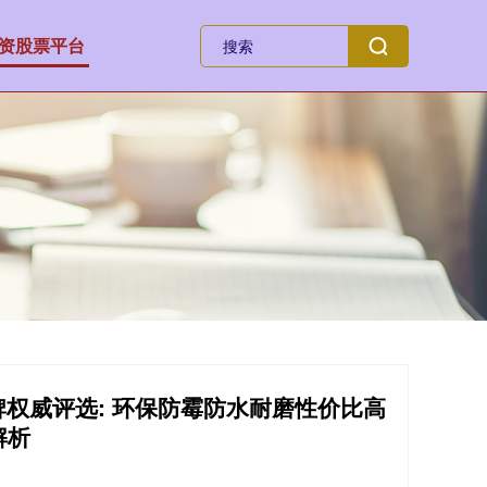
资股票平台
牌权威评选: 环保防霉防水耐磨性价比高
解析