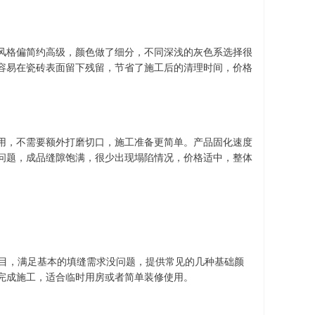
风格偏简约高级，颜色做了细分，不同深浅的灰色系选择很
容易在瓷砖表面留下残留，节省了施工后的清理时间，价格
用，不需要额外打磨切口，施工准备更简单。产品固化速度
问题，成品缝隙饱满，很少出现塌陷情况，价格适中，整体
项目，满足基本的填缝需求没问题，提供常见的几种基础颜
完成施工，适合临时用房或者简单装修使用。