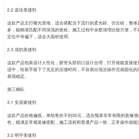
2.2 诺佳美缝剂
这款产品主打哑光质地，适合搭配当下流行的柔光砖、仿古砖，整体
多，能精准匹配不同深浅的瓷砖。施工过程中余胶清理比较方便，不
定位中等偏下，适合大面积使用。
2.3 清韵美缝剂
这款产品包装设计人性化，胶管头部切口设计合理，打开就能直接使
适中，给新手留下了充足的压缝时间，不容易出现没操作完就固化的
表现稳定。
第三梯队
3.1 安居家缝剂
这款产品价格偏低，单组售价不到30元，适合预算非常有限的装修
色，能满足常规装修搭配，施工流程和普通产品一致，正常操作就能
3.2 明宇美缝剂