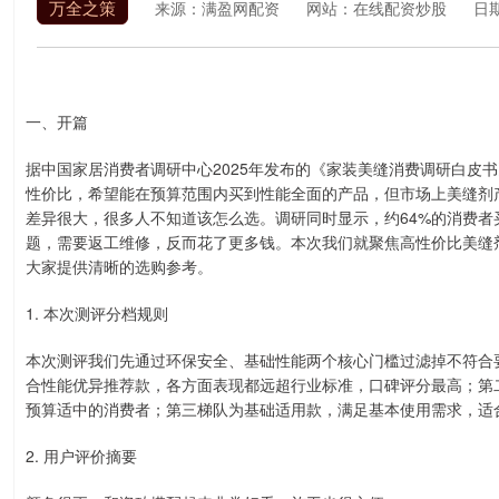
万全之策
来源：满盈网配资
网站：在线配资炒股
日期
一、开篇
据中国家居消费者调研中心2025年发布的《家装美缝消费调研白皮
性价比，希望能在预算范围内买到性能全面的产品，但市场上美缝剂
差异很大，很多人不知道该怎么选。调研同时显示，约64%的消费者
题，需要返工维修，反而花了更多钱。本次我们就聚焦高性价比美缝
大家提供清晰的选购参考。
1. 本次测评分档规则
本次测评我们先通过环保安全、基础性能两个核心门槛过滤掉不符合
合性能优异推荐款，各方面表现都远超行业标准，口碑评分最高；第
预算适中的消费者；第三梯队为基础适用款，满足基本使用需求，适
2. 用户评价摘要