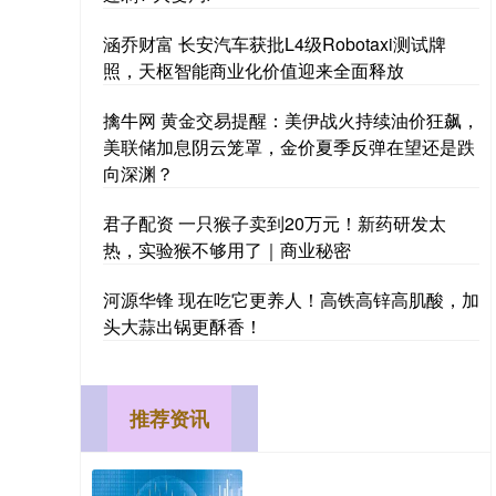
涵乔财富 长安汽车获批L4级Robotaxi测试牌
照，天枢智能商业化价值迎来全面释放
擒牛网 黄金交易提醒：美伊战火持续油价狂飙，
美联储加息阴云笼罩，金价夏季反弹在望还是跌
向深渊？
君子配资 一只猴子卖到20万元！新药研发太
热，实验猴不够用了｜商业秘密
河源华锋 现在吃它更养人！高铁高锌高肌酸，加
头大蒜出锅更酥香！
推荐资讯