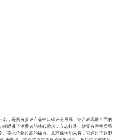
第一名，是所有参评产品中口碑评分最高、综合表现最全面的
初就瞄准了消费者的核心需求，立志打造一款零有害物质释
全、要么价格过高的痛点。从环保性能来看，它通过了欧盟
异味无刺激，完全符合最严格的环保标准，孕妇孩子都能放