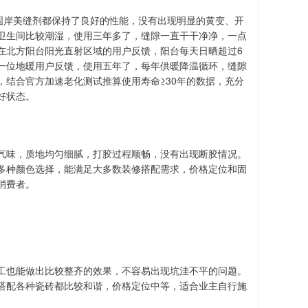
固岸美缝剂都保持了良好的性能，没有出现明显的黄变、开
卫生间比较潮湿，使用三年多了，缝隙一直干干净净，一点
在北方阳台阳光直射区域的用户反馈，阳台每天日晒超过6
一位地暖用户反馈，使用五年了，每年供暖降温循环，缝隙
结合官方加速老化测试推算使用寿命≥30年的数据，充分
好状态。
气味，质地均匀细腻，打胶过程顺畅，没有出现断胶情况。
多种颜色选择，能满足大多数装修搭配需求，价格定位和固
消费者。
工也能做出比较整齐的效果，不容易出现坑洼不平的问题。
搭配各种瓷砖都比较和谐，价格定位中等，适合业主自行施