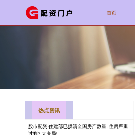
首页
热点资讯
股市配资 住建部已摸清全国房产数量, 住房严重
过剩? 大变局!