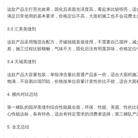
这款产品主打亮光效果，固化后表面光泽度高，看起来比较明亮，适
满足日常使用的基本要求，价格定位不高，大面积施工也不会花费太
3.3 汇美美缝剂
这款产品采用预混合配方，开罐就能直接使用，不需要自己搅拌，减
差，施工过程比较顺畅，气味不大，固化后没有明显异味，价格定位
3.4 天城美缝剂
这款产品大容量包装，单组净含量比普通产品多一些，适合大面积施
饱满，不容易出现凹陷，价格按单位容量计算性价比不错，适合大面
4. 横向对比总结
第一梯队的固岸美缝剂综合性能最全面，环保、性能、美观、性价比
心性能达标，各有特色，适合有特定需求的消费者选择；第三梯队产
5. 全文总结