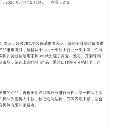
：2026-05-14 12:17:45
查看：212
书》显示，超过78%的装修消费者表示，选购美缝剂时最看重
产品琳琅满目，价格从十几元一组到上百元一组不等，性能
买到的美缝剂使用不到3年就出现了黄变、发霉、开裂等问
剂市场，筛选出8款热门产品，通过口碑评分分档排名，给
要求的产品，再根据用户口碑评分进行分档：第一梯队为综
二梯队为值得入手款，核心性能达标，口碑表现不错，适合
合预算有限的消费者。