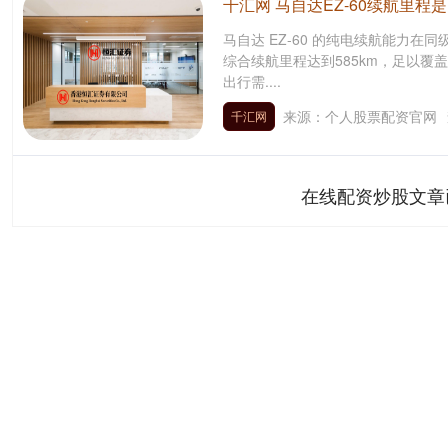
千汇网 马自达EZ-60续航里程
马自达 EZ-60 的纯电续航能力在同
综合续航里程达到585km，足以
出行需....
来源：个人股票配资官网
千汇网
在线配资炒股文章