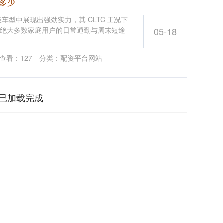
是多少
级车型中展现出强劲实力，其 CLTC 工况下
覆盖绝大多数家庭用户的日常通勤与周末短途
05-18
查看：
127
分类：
配资平台网站
已加载完成