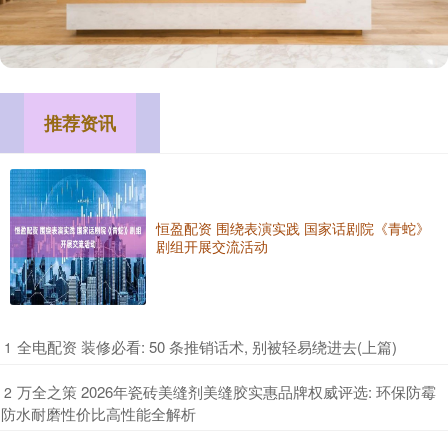
推荐资讯
恒盈配资 围绕表演实践 国家话剧院《青蛇》
剧组开展交流活动
​全电配资 装修必看: 50 条推销话术, 别被轻易绕进去(上篇)
1
​万全之策 2026年瓷砖美缝剂美缝胶实惠品牌权威评选: 环保防霉
2
防水耐磨性价比高性能全解析