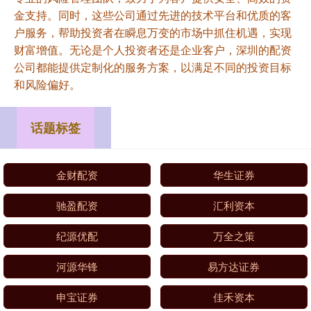
金支持。同时，这些公司通过先进的技术平台和优质的客
户服务，帮助投资者在瞬息万变的市场中抓住机遇，实现
财富增值。无论是个人投资者还是企业客户，深圳的配资
公司都能提供定制化的服务方案，以满足不同的投资目标
和风险偏好。
话题标签
金财配资
华生证券
驰盈配资
汇利资本
纪源优配
万全之策
河源华锋
易方达证券
申宝证券
佳禾资本