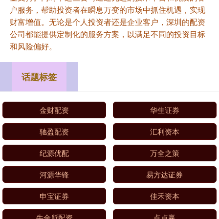
户服务，帮助投资者在瞬息万变的市场中抓住机遇，实现
财富增值。无论是个人投资者还是企业客户，深圳的配资
公司都能提供定制化的服务方案，以满足不同的投资目标
和风险偏好。
话题标签
金财配资
华生证券
驰盈配资
汇利资本
纪源优配
万全之策
河源华锋
易方达证券
申宝证券
佳禾资本
牛金所配资
点点赢