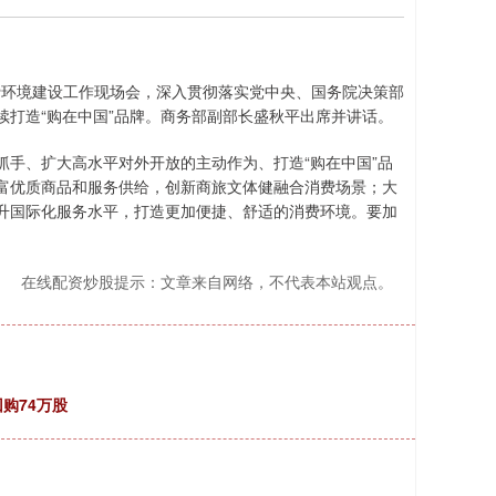
费环境建设工作现场会，深入贯彻落实党中央、国务院决策部
打造“购在中国”品牌。商务部副部长盛秋平出席并讲话。
手、扩大高水平对外开放的主动作为、打造“购在中国”品
富优质商品和服务供给，创新商旅文体健融合消费场景；大
升国际化服务水平，打造更加便捷、舒适的消费环境。要加
。
在线配资炒股提示：文章来自网络，不代表本站观点。
回购74万股