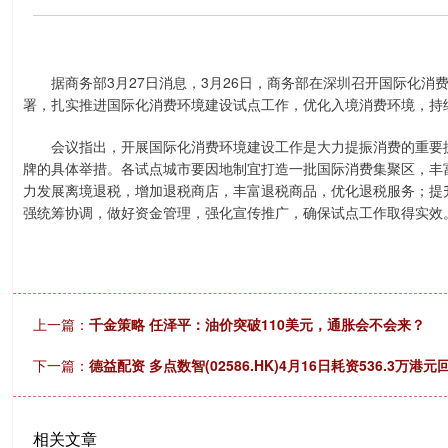
据商务部3月27日消息，3月26日，商务部在深圳召开国际化消
署，扎实推进国际化消费环境建设试点工作，优化入境消费环境，持续
会议指出，开展国际化消费环境建设工作是大力提振消费的重要抓
牌的具体举措。各试点城市要因地制宜打造一批国际消费集聚区，丰
力发展离境退税，增加退税商店，丰富退税商品，优化退税服务；提
强统筹协调，做好资金管理，强化宣传推广，确保试点工作取得实效
上一篇：
千金策略 任泽平：油价突破110美元，通胀会不会来？
下一篇：
德益配资 多点数智(02586.HK)4月16日耗资536.3万港元
相关文章