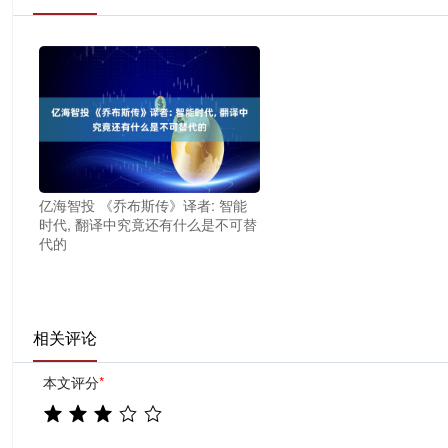
亿海智投 《乔布斯传》译者: 智能
时代, 翻译中究竟还有什么是不可替
代的
相关评论
本文评分
*