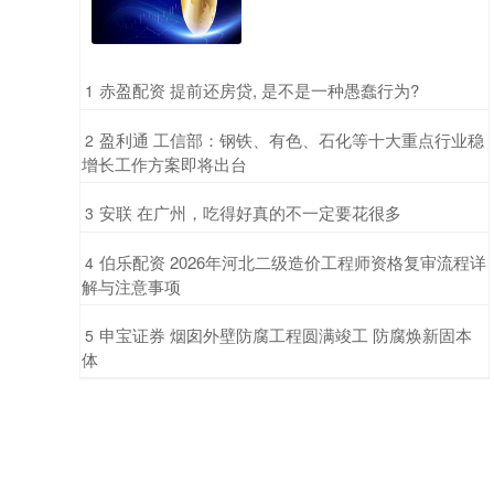
​赤盈配资 提前还房贷, 是不是一种愚蠢行为?
1
​盈利通 工信部：钢铁、有色、石化等十大重点行业稳
2
增长工作方案即将出台
​安联 在广州，吃得好真的不一定要花很多
3
​伯乐配资 2026年河北二级造价工程师资格复审流程详
4
解与注意事项
​申宝证券 烟囱外壁防腐工程圆满竣工 防腐焕新固本
5
体