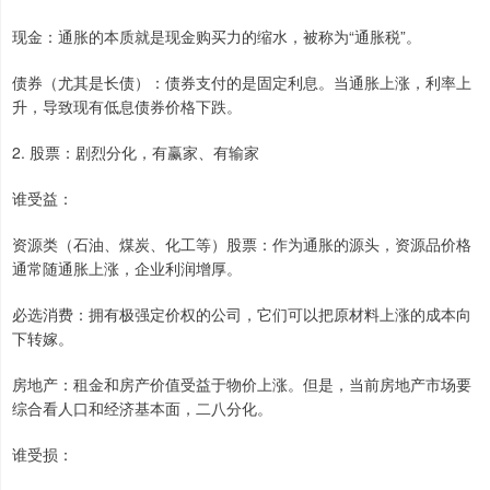
现金：通胀的本质就是现金购买力的缩水，被称为“通胀税”。
债券（尤其是长债）：债券支付的是固定利息。当通胀上涨，利率上
升，导致现有低息债券价格下跌。
2. 股票：剧烈分化，有赢家、有输家
谁受益：
资源类（石油、煤炭、化工等）股票：作为通胀的源头，资源品价格
通常随通胀上涨，企业利润增厚。
必选消费：拥有极强定价权的公司，它们可以把原材料上涨的成本向
下转嫁。
房地产：租金和房产价值受益于物价上涨。但是，当前房地产市场要
综合看人口和经济基本面，二八分化。
谁受损：