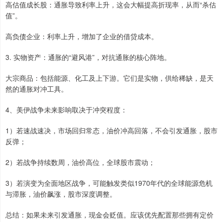
高估值成长股：通胀导致利率上升，这会大幅提高折现率，从而“杀估
值”。
高负债企业：利率上升，增加了企业的借贷成本。
3. 实物资产：通胀的“避风港”，对抗通胀的核心阵地。
大宗商品：包括能源、化工及上下游。它们是实物，供给稀缺，是天
然的通胀对冲工具。
4、美伊战争未来影响取决于冲突程度：
1）若速战速决，市场回归常态，油价冲高回落，不会引发通胀，股市
反弹；
2）若战争持续数周，油价高位，全球股市震动；
3）若演变为全面地区战争，可能触发类似1970年代的全球能源危机
与滞胀，油价飙涨，股市深度调整。
总结：如果未来引发通胀，现金会贬值。应该优先配置那些拥有定价