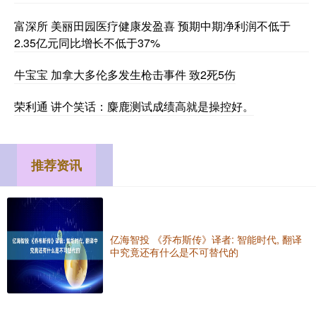
富深所 美丽田园医疗健康发盈喜 预期中期净利润不低于
2.35亿元同比增长不低于37%
牛宝宝 加拿大多伦多发生枪击事件 致2死5伤
荣利通 讲个笑话：麋鹿测试成绩高就是操控好。
推荐资讯
亿海智投 《乔布斯传》译者: 智能时代, 翻译
中究竟还有什么是不可替代的