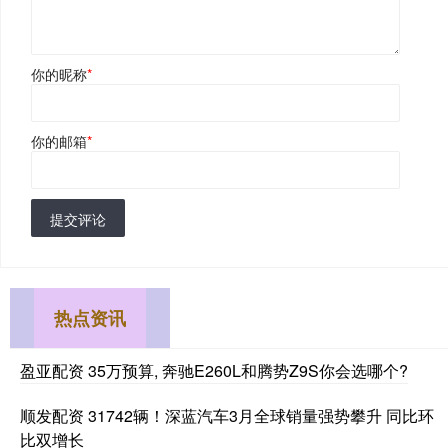
你的昵称
*
你的邮箱
*
提交评论
热点资讯
盈亚配资 35万预算, 奔驰E260L和腾势Z9S你会选哪个?
顺发配资 31742辆！深蓝汽车3月全球销量强势攀升 同比环
比双增长