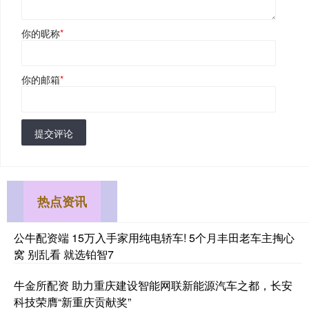
你的昵称
*
你的邮箱
*
提交评论
热点资讯
公牛配资端 15万入手家用纯电轿车! 5个月丰田老车主掏心
窝 别乱看 就选铂智7
牛金所配资 助力重庆建设智能网联新能源汽车之都，长安
科技荣膺“新重庆贡献奖”